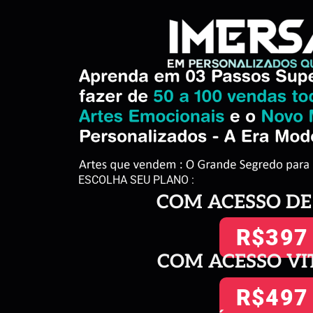
ESCOLHA SEU PLANO :
COM ACESSO DE
R$397
COM ACESSO VI
R$497