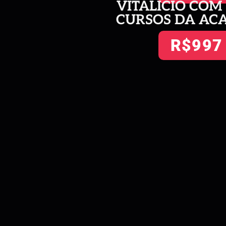
VITALÍCIO COM
CURSOS DA A
R$997