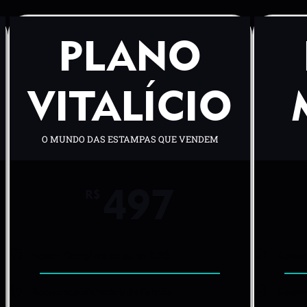
PLANO
VITALÍCIO
O MUNDO DAS ESTAMPAS QUE VENDEM
497
R$
Acesso Completo as curso C.P.S.
Acesso
Acesso aos Materiais de Estudo
Acesso