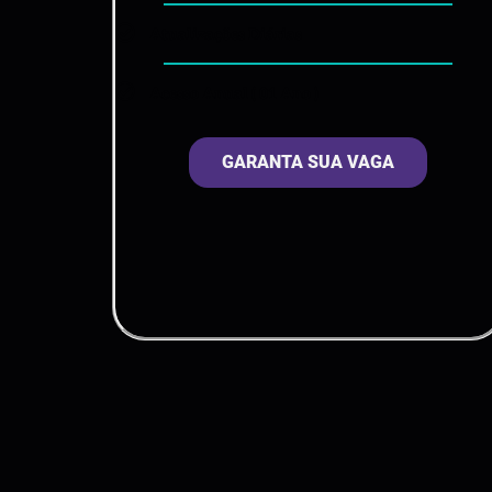
Atualizações Diárias
Acesso Anual ( 01 Ano )
GARANTA SUA VAGA