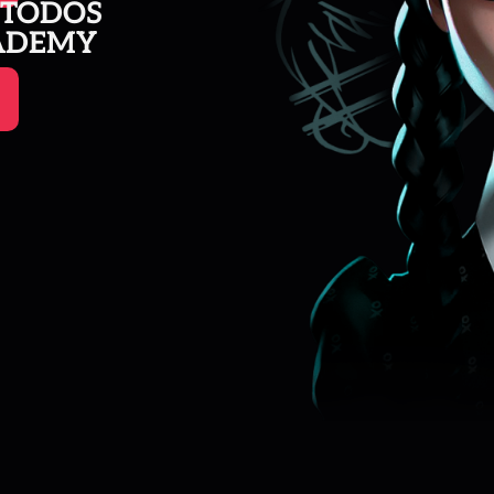
 TODOS
CADEMY