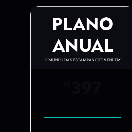
PLANO
ANUAL
O MUNDO DAS ESTAMPAS QUE VENDEM
397
R$
Acesso Completo ao curso C.P.S.
Acesso aos Materias de Estudo